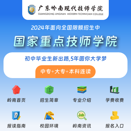
2024年面向全国限额招生中
国家重点技师学院
初中毕业生新出路,5年圆你大学梦
中专+大专+本科连读
岭南首页
招生简章
专业介绍
学费收费
报读指南
校园环境
岭南资讯
报名入口