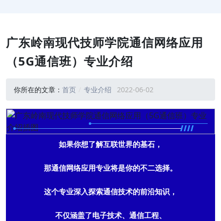
广东岭南现代技师学院通信网络应用
（5G通信班）专业介绍
你所在的文章：
首页
专业介绍
2022-06-02
如果你想了解互联世界的基石，
那通信网络应用专业将是你的不二选择。
这个专业深入探索通信技术的前沿知识，
不仅涵盖了电子技术、通信工程、