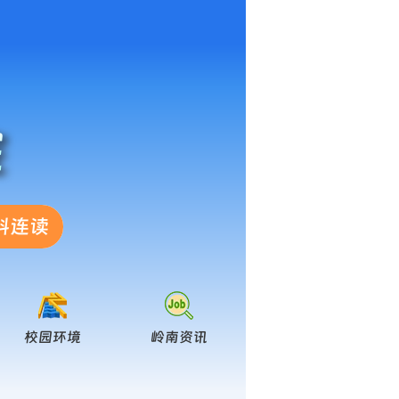
院
科连读
校园环境
岭南资讯