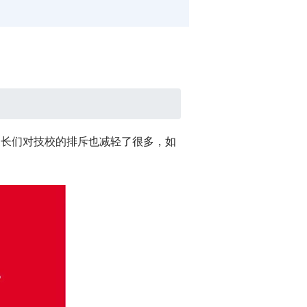
家长们对技校的排斥也减轻了很多，如