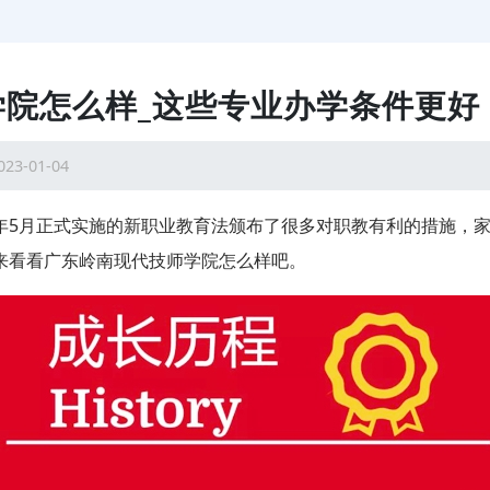
院怎么样_这些专业办学条件更好
023-01-04
年5月正式实施的新职业教育法颁布了很多对职教有利的措施，
来看看广东岭南现代技师学院怎么样吧。