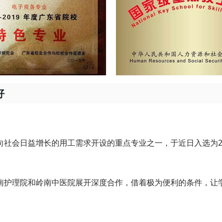
好
向社会日益增长的用工需求开设的重点专业之一，于近日入选为2
南护理院和岭南中医院展开深度合作，借着极为便利的条件，让