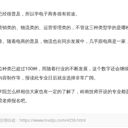
已经很普及，所以学电子商务很有前途。
营销类的、物流类的、运营管理类的，不管这三种类型学的是哪
香。随着电商的普及，物流也在同步发展中，几乎跟电商是一家
位种类已超过100种，而随着行业的不断发展，这个数字还会继
内容制作等，报读此专业日后就业选择非常广阔。
学院怎么样相信大家也有一定的了解了，岭南技师开设的专业都
梁老师报名吧。
tps://www.lnxdjs.com/4259.html