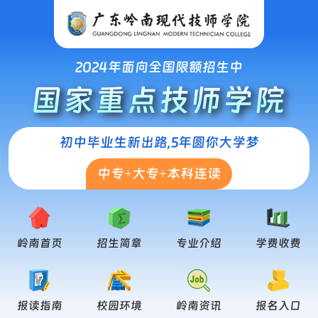
2024年面向全国限额招生中
国家重点技师学院
初中毕业生新出路,5年圆你大学梦
中专+大专+本科连读
岭南首页
招生简章
专业介绍
学费收费
报读指南
校园环境
岭南资讯
报名入口