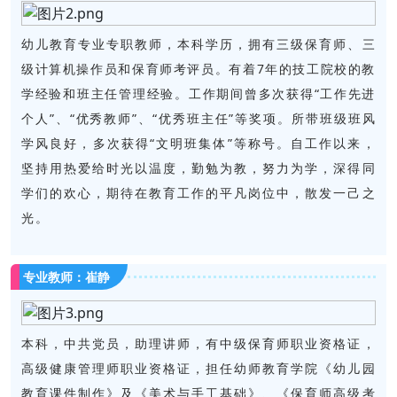
幼儿教育专业专职教师，本科学历，拥有三级保育师、三
级计算机操作员和保育师考评员。有着7年的技工院校的教
学经验和班主任管理经验。工作期间曾多次获得“工作先进
个人”、“优秀教师”、“优秀班主任”等奖项。所带班级班风
学风良好，多次获得“文明班集体”等称号。自工作以来，
坚持用热爱给时光以温度，勤勉为教，努力为学，深得同
学们的欢心，期待在教育工作的平凡岗位中，散发一己之
光。
专业教师：崔静
本科，中共党员，助理讲师，有中级保育师职业资格证，
高级健康管理师职业资格证，担任幼师教育学院《幼儿园
教育课件制作》及《美术与手工基础》、《保育师高级考