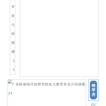
钢
琴
房