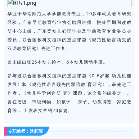
毕业于华南师范大学学前教育专业，20多年幼儿教育研究
经验，广东早期教育行业协会聘用讲师，悦芽早期阅读教
研中心主编，广东婴幼儿心理学会及学前教育专业委员会
委员，联合国教科文组织的重点课题《规范性语言领先的
双语教育研究》先进工作者。
曾主编出版26本幼儿绘本、6本幼儿活动手册。
参与过联合国教科文组织的重点课题《0-6岁婴 幼儿机能
发展》和《规范性语言领先的双语教 育研究》，获先进工
作者，《幼儿科学创造研 究》课题，论文集的编委之一。
曾在省级、市级刊物，如孩子、 亲子、幼教博览、家庭教
育等， 上发表文章约20多篇。
专职教师：
沈莉瑕