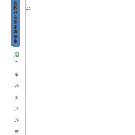
台
梭
利
实
训
多
媒
体
室