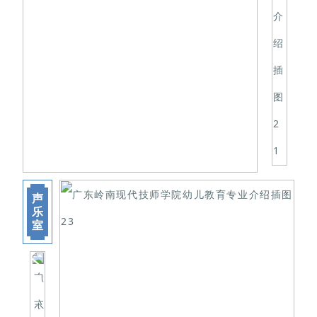
声
乐
室