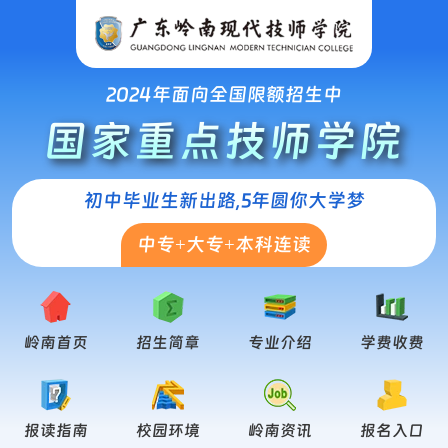
2024年面向全国限额招生中
国家重点技师学院
初中毕业生新出路,5年圆你大学梦
中专+大专+本科连读
岭南首页
招生简章
专业介绍
学费收费
报读指南
校园环境
岭南资讯
报名入口