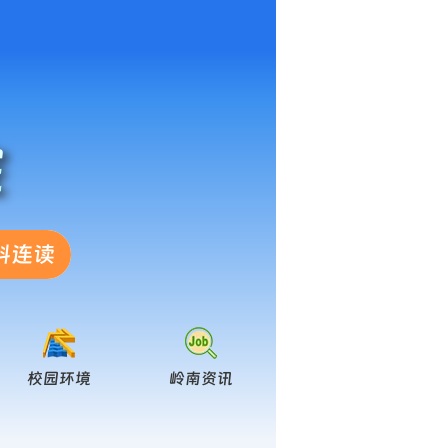
院
科连读
校园环境
岭南资讯