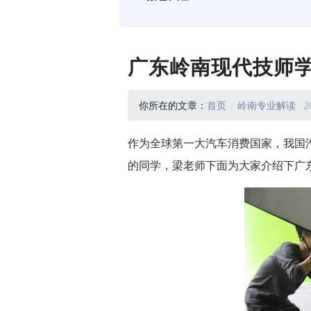
广东岭南现代技师
你所在的文章：
首页
岭南专业解读
2
作为全球第一大汽车消费国家，我国
的同学，梁老师下面为大家介绍下广