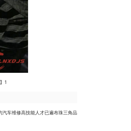
】1
的汽车维修高技能人才已遍布珠三角品