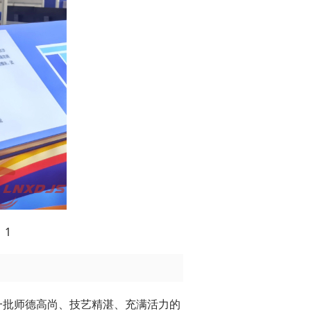
】1
一批师德高尚、技艺精湛、充满活力的