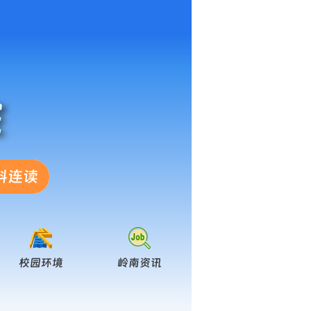
院
科连读
校园环境
岭南资讯