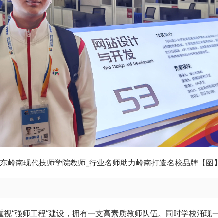
东岭南现代技师学院教师_行业名师助力岭南打造名校品牌【图
重视“强师工程“建设，拥有一支高素质教师队伍。同时学校涌现