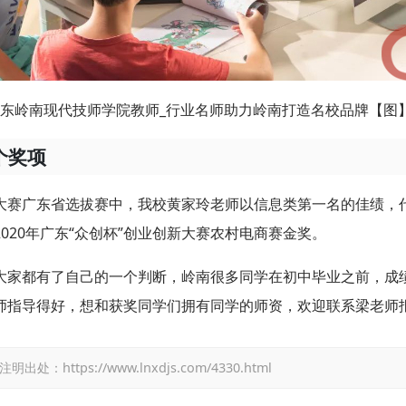
东岭南现代技师学院教师_行业名师助力岭南打造名校品牌【图
个奖项
大赛广东省选拔赛中，我校黄家玲老师以信息类第一名的佳绩，
020年广东“众创杯”创业创新大赛农村电商赛金奖。
大家都有了自己的一个判断，岭南很多同学在初中毕业之前，成
师指导得好，想和获奖同学们拥有同学的师资，欢迎联系梁老师
tps://www.lnxdjs.com/4330.html