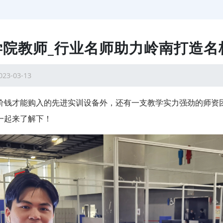
学院教师_行业名师助力岭南打造名
023-03-13
价钱才能购入的先进实训设备外，还有一支教学实力强劲的师资
一起来了解下！