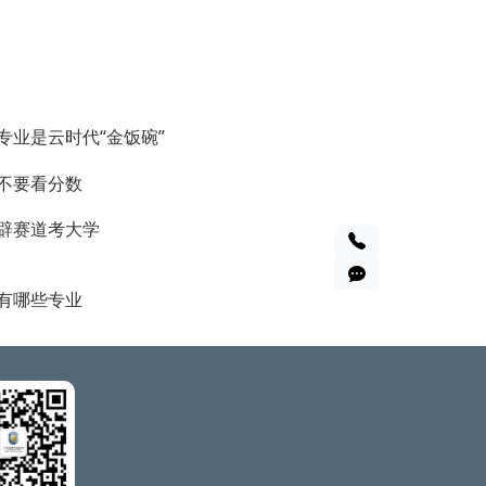
专业是云时代“金饭碗”
不要看分数
辟赛道考大学
有哪些专业