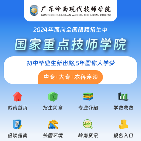
2024年面向全国限额招生中
国家重点技师学院
初中毕业生新出路,5年圆你大学梦
中专+大专+本科连读
岭南首页
招生简章
专业介绍
学费收费
报读指南
校园环境
岭南资讯
报名入口