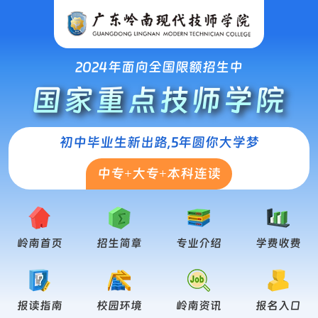
2024年面向全国限额招生中
国家重点技师学院
初中毕业生新出路,5年圆你大学梦
中专+大专+本科连读
岭南首页
招生简章
专业介绍
学费收费
报读指南
校园环境
岭南资讯
报名入口