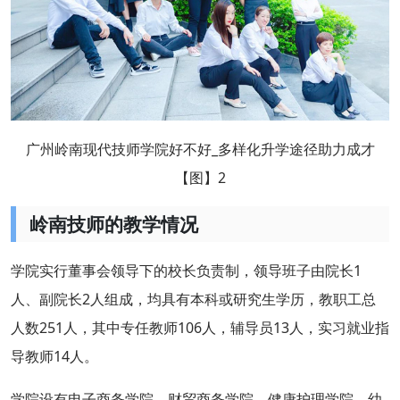
广州岭南现代技师学院好不好_多样化升学途径助力成才
【图】2
岭南技师的教学情况
学院实行董事会领导下的校长负责制，领导班子由院长1
人、副院长2人组成，均具有本科或研究生学历，教职工总
人数251人，其中专任教师106人，辅导员13人，实习就业指
导教师14人。
学院设有电子商务学院、财贸商务学院、健康护理学院、幼