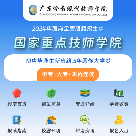
2024年面向全国限额招生中
国家重点技师学院
初中毕业生新出路,5年圆你大学梦
中专+大专+本科连读
岭南首页
招生简章
专业介绍
学费收费
报读指南
校园环境
岭南资讯
报名入口