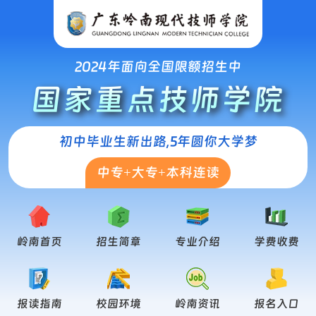
2024年面向全国限额招生中
国家重点技师学院
初中毕业生新出路,5年圆你大学梦
中专+大专+本科连读
岭南首页
招生简章
专业介绍
学费收费
报读指南
校园环境
岭南资讯
报名入口