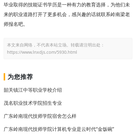
毕业取得的技能证书学历是一种有力的教育选择，为他们未
来的职业道路打开了更多机会，感兴趣的话就联系岭南梁老
师报名吧。
本文来自网络，不代表本站立场。转载请注明出处：
https://www.lnxdjs.com/5930.html
为您推荐
韶关镇江中等职业学校介绍
茂名职业技术学院招生专业
广东岭南现代技师学院宿舍怎么样
广东岭南现代技师学院计算机专业是云时代“金饭碗”