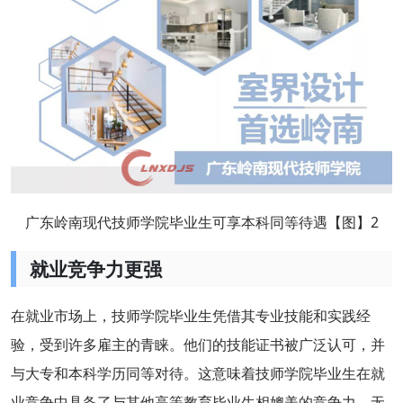
广东岭南现代技师学院毕业生可享本科同等待遇【图】2
就业竞争力更强
在就业市场上，技师学院毕业生凭借其专业技能和实践经
验，受到许多雇主的青睐。他们的技能证书被广泛认可，并
与大专和本科学历同等对待。这意味着技师学院毕业生在就
业竞争中具备了与其他高等教育毕业生相媲美的竞争力。无