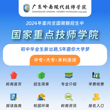
2024年面向全国限额招生中
国家重点技师学院
初中毕业生新出路,5年圆你大学梦
中专+大专+本科连读
岭南首页
招生简章
专业介绍
学费收费
报读指南
校园环境
岭南资讯
报名入口