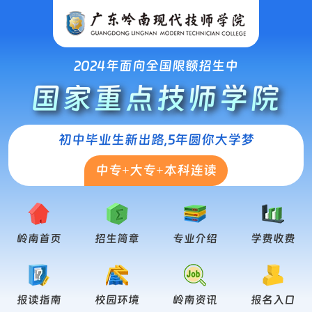
2024年面向全国限额招生中
国家重点技师学院
初中毕业生新出路,5年圆你大学梦
中专+大专+本科连读
岭南首页
招生简章
专业介绍
学费收费
报读指南
校园环境
岭南资讯
报名入口