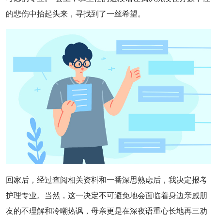
的悲伤中抬起头来，寻找到了一丝希望。
回家后，经过查阅相关资料和一番深思熟虑后，我决定报考
护理专业。当然，这一决定不可避免地会面临着身边亲戚朋
友的不理解和冷嘲热讽，母亲更是在深夜语重心长地再三劝