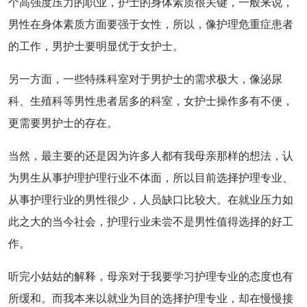
个高强度压力的职业，护士的身体素质很关键，一般来说，
男性在身体素质方面要强于女性，所以，像护理危重症患者
的工作，男护士要明显优于女护士。
另一方面，一些特殊科室对于男护士的需求极大，像泌尿
科、生殖科等男性患者居多的科室，女护士操作多有不便，
更需要男护士的存在。
当然，最主要的还是因为许多人都有我母亲那样的想法，认
为男生从事护理护理行业不体面，所以目前选择护理专业、
从事护理行业的男性很少，人员缺口比较大。在就业压力如
此之大的当今社会，护理行业未尝不是男性值得选择的好工
作。
听完小姑姑的解释，母亲对于我要学习护理专业的态度也有
所缓和。而我本来以就业为目的选择护理专业，却在慢慢接