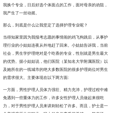
我换个专业，日后好选个体面点的工作，面对母亲的劝阻，
我产生了一丝动摇。
那么，到底是什么让我坚定了选择护理专业呢？
当得知家里因为我报考志愿的事情闹的鸡飞狗跳后，从事护
理行业的小姑姑连夜从外地赶了回来。小姑姑告诉我，当前
社会，男生学护理绝对是个吃香的专业，性别就是男生最大
的优势。据小姑姑说，他们医院（某知名大学附属医院）以
及她所在的一线城市的绝大多数医院的很多护理岗位对男生
的需求很大。主要体现在以下两方面:
一方面，男性护理人员体力强壮、精力充沛，护理过程中难
免遇到一些重体力的工作，许多女性护理人员做起来很吃
力，对于男性护理人员来讲则轻松了许多。而且，护士是一