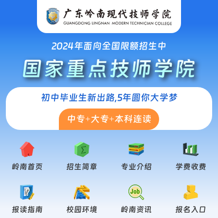
2024年面向全国限额招生中
国家重点技师学院
初中毕业生新出路,5年圆你大学梦
中专+大专+本科连读
岭南首页
招生简章
专业介绍
学费收费
报读指南
校园环境
岭南资讯
报名入口