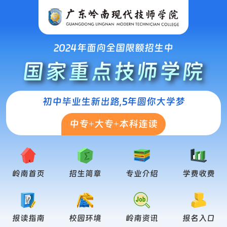
2024年面向全国限额招生中
国家重点技师学院
初中毕业生新出路,5年圆你大学梦
中专+大专+本科连读
岭南首页
招生简章
专业介绍
学费收费
报读指南
校园环境
岭南资讯
报名入口